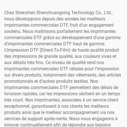
rouleau
A3 XP600, pour tout
textile, 1 an de garantie
Chez Shenzhen Shenchuangxing Technology Co., Ltd.,
nous développons depuis des années les meilleurs
imprimantes commerciales DTF, fruit d’un engagement
soutenu. Nous maîtrisons parfaitement les imprimantes
commerciales DTF grâce au développement d’une gamme
d’imprimantes commerciales DTF haut de gamme.
L’impression DTF (Direct-To-Film) de haute qualité produit
des impressions de grande qualité, aux couleurs vives et
aux détails très fins. Ce niveau de qualité rend nos
imprimantes commerciales DTF idéales pour l’impression
sur divers produits, notamment des vêtements, des articles
promotionnels et d’autres produits textiles. Nos
imprimantes commerciales DTF permettent des délais de
livraison rapides, car les impressions sèchent en un temps
très court. Nos imprimantes, associées à un service client
exceptionnel, garantissent à nos clients les meilleurs
produits ainsi que le meilleur accompagnement via nos
services de support après-vente. Nous nous engageons à
innover continuellement afin de répondre aux besoins