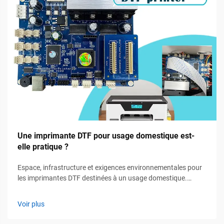
Une imprimante DTF pour usage domestique est-
elle pratique ?
Espace, infrastructure et exigences environnementales pour
les imprimantes DTF destinées à un usage domestique.
Espace de travail dédié : encombrement minimal, ventilation
et sécurité électrique. Pour la plupart des utilisations
Voir plus
domestiques de la technologie DTF, nous recommandons un
espace d’au moins 1,2 mètre sur 1,8 mètre. Cela permet de ...