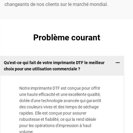
changeants de nos clients sur le marché mondial.
Problème courant
Qu'est-ce qui fait de votre imprimante DTF le meilleur
choix pour une utilisation commerciale ?
Notre imprimante DTF est conçue pour offrir
une haute efficacité et une excellente qualité,
dotée d'une technologie avancée qui garantit
des couleurs vives et des temps de séchage
rapides. Elle est conçue pour assurer
robustesse et fiabilité, ce qui la rend idéale
pour les opérations d'impression à haut
volume.