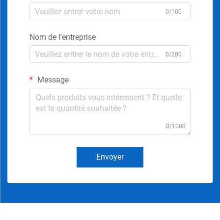
0/100
Nom de l'entreprise
0/200
Message
0/1000
Envoyer