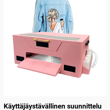
Käyttäjäystävällinen suunnittelu