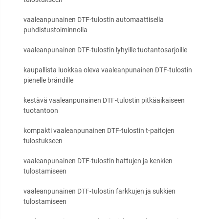
vaaleanpunainen DTF-tulostin automaattisella
puhdistustoiminnolla
vaaleanpunainen DTF-tulostin lyhyille tuotantosarjoille
kaupallista luokkaa oleva vaaleanpunainen DTF-tulostin
pienelle brändille
kestävä vaaleanpunainen DTF-tulostin pitkäaikaiseen
tuotantoon
kompakti vaaleanpunainen DTF-tulostin t-paitojen
tulostukseen
vaaleanpunainen DTF-tulostin hattujen ja kenkien
tulostamiseen
vaaleanpunainen DTF-tulostin farkkujen ja sukkien
tulostamiseen