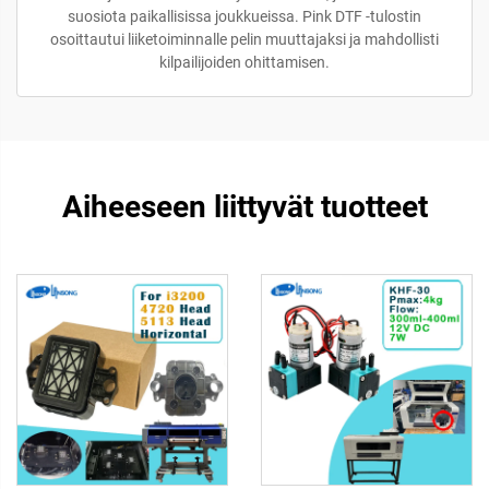
suosiota paikallisissa joukkueissa. Pink DTF -tulostin
osoittautui liiketoiminnalle pelin muuttajaksi ja mahdollisti
kilpailijoiden ohittamisen.
Aiheeseen liittyvät tuotteet