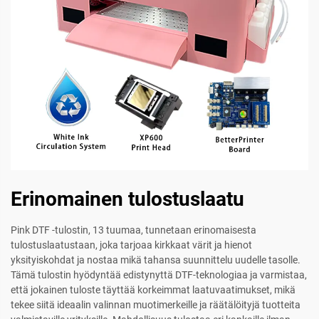
Erinomainen tulostuslaatu
Pink DTF -tulostin, 13 tuumaa, tunnetaan erinomaisesta
tulostuslaatustaan, joka tarjoaa kirkkaat värit ja hienot
yksityiskohdat ja nostaa mikä tahansa suunnittelu uudelle tasolle.
Tämä tulostin hyödyntää edistynyttä DTF-teknologiaa ja varmistaa,
että jokainen tuloste täyttää korkeimmat laatuvaatimukset, mikä
tekee siitä ideaalin valinnan muotimerkeille ja räätälöityjä tuotteita