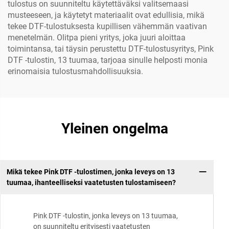
tulostus on suunniteltu käytettäväksi valitsemaasi
musteeseen, ja käytetyt materiaalit ovat edullisia, mikä
tekee DTF-tulostuksesta kupillisen vähemmän vaativan
menetelmän. Olitpa pieni yritys, joka juuri aloittaa
toimintansa, tai täysin perustettu DTF-tulostusyritys, Pink
DTF -tulostin, 13 tuumaa, tarjoaa sinulle helposti monia
erinomaisia tulostusmahdollisuuksia.
Yleinen ongelma
Mikä tekee Pink DTF -tulostimen, jonka leveys on 13
tuumaa, ihanteelliseksi vaatetusten tulostamiseen?
Pink DTF -tulostin, jonka leveys on 13 tuumaa,
on suunniteltu erityisesti vaatetusten