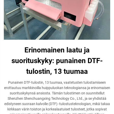
Erinomainen laatu ja
suorituskyky: punainen DTF-
tulostin, 13 tuumaa
Punainen DTF-tulostin, 13 tuumaa, vaatetusten tulostamiseen
erottautuu markkinoilla huippuluokan teknologiansa ja erinomaisen
suorituskykynsä ansiosta. Tämän tulostimen on suunnitellut
Shenzhen Shenchuangxing Technology Co., Ltd., ja se yhdistää
edistyneen suoraan kalvolle (DTF) -tulostusteknologian, mikä takaa
kirkkaan värin toiston ja korkealaatuiset tulosteet, jotka sopivat