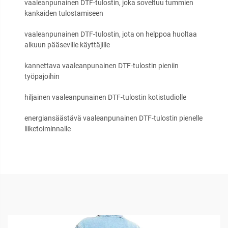
vaaleanpunainen DTF-tulostin, joka soveltuu tummien
kankaiden tulostamiseen
vaaleanpunainen DTF-tulostin, jota on helppoa huoltaa
alkuun pääseville käyttäjille
kannettava vaaleanpunainen DTF-tulostin pieniin
työpajoihin
hiljainen vaaleanpunainen DTF-tulostin kotistudiolle
energiansäästävä vaaleanpunainen DTF-tulostin pienelle
liiketoiminnalle