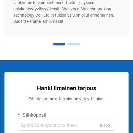
ja olemme havainneet merkittävän lisäyksen
asiakastyytyväisyydessä. Shenzhen Shenchuangxing
Technology Co., Ltd.:n tukipalvelu on ollut erinomainen.
Suosittelemme lämpimästi!
Hanki ilmainen tarjous
Edustajamme ottaa sinuun yhteyttä pian.
Sähköposti
0/100