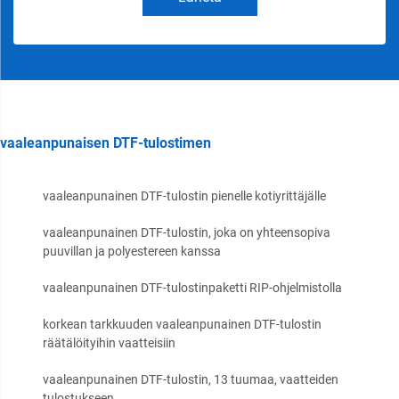
vaaleanpunaisen DTF-tulostimen
vaaleanpunainen DTF-tulostin pienelle kotiyrittäjälle
vaaleanpunainen DTF-tulostin, joka on yhteensopiva
puuvillan ja polyestereen kanssa
vaaleanpunainen DTF-tulostinpaketti RIP-ohjelmistolla
korkean tarkkuuden vaaleanpunainen DTF-tulostin
räätälöityihin vaatteisiin
vaaleanpunainen DTF-tulostin, 13 tuumaa, vaatteiden
tulostukseen