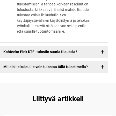
tulostamiseen ja tarjoaa korkean resoluution
tulostusta, kirkkaat värit sekä mahdollisuuden
tulostaa erilaisille kuiduille. Sen
käyttäjäystävällinen käyttöliittymä ja tehokas
työnkulku tekevät siitä sopivan sekä pienille
että suurille tuotantomääriille.
Kohteeko Pink DTF -tulostin suuria tilauksia?
Millaisille kuiduille voin tulostaa tällä tulostimella?
Liittyvä artikkeli