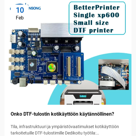
10
Feb
Onko DTF-tulostin kotikäyttöön käytännöllinen?
Tila, infrastruktuuri ja ympäristövaatimukset kotikäyttöön
tarkoitetuille DTF-tulostimille Dedikoitu työtila: