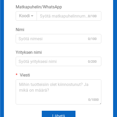
Matkapuhelin/WhatsApp
Koodi
0/100
Nimi
0/100
Yrityksen nimi
0/200
Viesti
0/1000
Lähetä