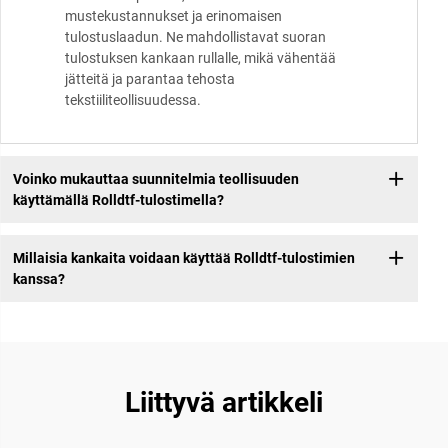
mustekustannukset ja erinomaisen
tulostuslaadun. Ne mahdollistavat suoran
tulostuksen kankaan rullalle, mikä vähentää
jätteitä ja parantaa tehosta
tekstiiliteollisuudessa.
Voinko mukauttaa suunnitelmia teollisuuden
käyttämällä Rolldtf-tulostimella?
Millaisia kankaita voidaan käyttää Rolldtf-tulostimien
kanssa?
Liittyvä artikkeli