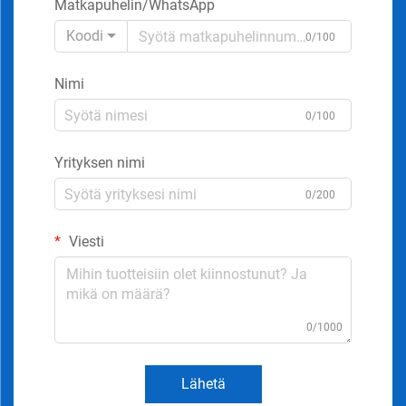
Matkapuhelin/WhatsApp
Koodi
0/100
Nimi
0/100
Yrityksen nimi
0/200
Viesti
0/1000
Lähetä