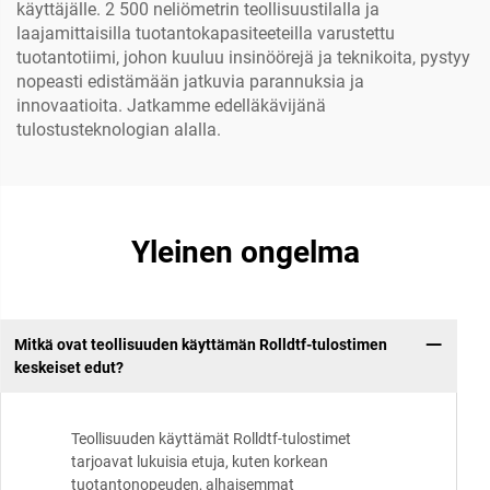
käyttäjälle. 2 500 neliömetrin teollisuustilalla ja
laajamittaisilla tuotantokapasiteeteilla varustettu
tuotantotiimi, johon kuuluu insinöörejä ja teknikoita, pystyy
nopeasti edistämään jatkuvia parannuksia ja
innovaatioita. Jatkamme edelläkävijänä
tulostusteknologian alalla.
Yleinen ongelma
Mitkä ovat teollisuuden käyttämän Rolldtf-tulostimen
keskeiset edut?
Teollisuuden käyttämät Rolldtf-tulostimet
tarjoavat lukuisia etuja, kuten korkean
tuotantonopeuden, alhaisemmat