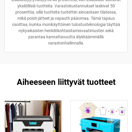
yksilöllisiä tuotteita. Varastokustannukset laskivat 50
prosenttia, sillä tuotteita tuotettiin ainoastaan tilatessa,
mikä poisti jätteet ja vapautti pääomaa. Tämä tapaus
osoittaa, kuinka monikäyttöinen tulostusteknologia täyttää
nykyaikaisten henkilökohtaistamisvaatimusten sekä
parantaa kannattavuutta älykkäämmällä
varastonhallinnalla.
Aiheeseen liittyvät tuotteet