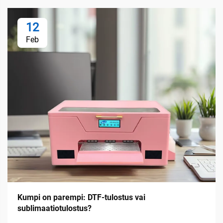
12
Feb
Kumpi on parempi: DTF-tulostus vai
sublimaatiotulostus?