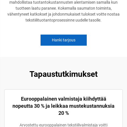
mahdollistaa tuotantokustannusten alentamisen samalla kun
tuotteen laatu paranee. Kokemalla saumaton toiminta,
vähentyneet katkokset ja johdonmukaiset tulokset voitte nostaa
tekstiilituotantoprosessinne uudelle tasolle.
Hanki tarjous
Tapaustutkimukset
Eurooppalainen valmistaja kiihdyttää
nopeutta 30 % ja leikkaa mustekustannuksia
20 %
Arvostettu eurooppalainen tekstiilivalmistaja voitti