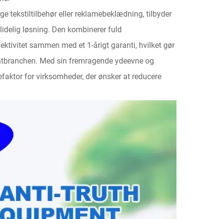
ige tekstiltilbehør eller reklamebeklædning, tilbyder
lidelig løsning. Den kombinerer fuld
fektivitet sammen med et 1-årigt garanti, hvilket gør
øjprintbranchen. Med sin fremragende ydeevne og
efaktor for virksomheder, der ønsker at reducere