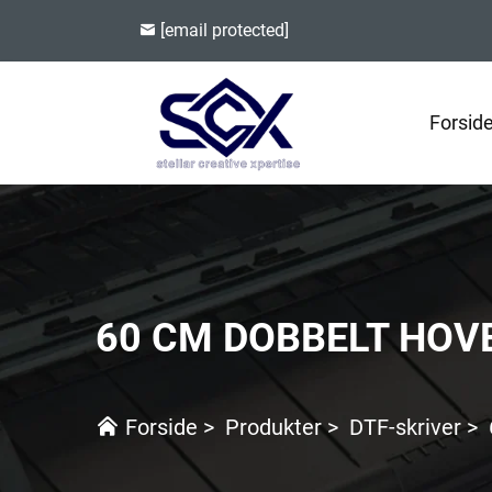
[email protected]
Forsid
60 CM DOBBELT HOV
Forside
>
Produkter
>
DTF-skriver
>