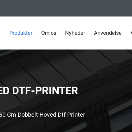
e
Produkter
Om os
Nyheder
Anvendelse
ED DTF-PRINTER
60 Cm Dobbelt Hoved Dtf Printer