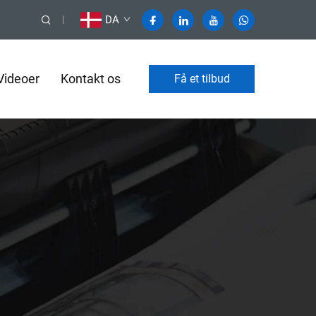
DA
Videoer
Kontakt os
Få et tilbud