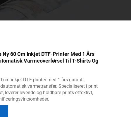
e Ny 60 Cm Inkjet DTF-Printer Med 1 Års
utomatisk Varmeoverførsel Til T-Shirts Og
0 cm inkjet DTF-printer med 1 års garanti,
dautomatisk varmetransfer. Specialiseret i print
of, leverer levende og holdbare prints effektivt,
sonificeringsvirksomheder.