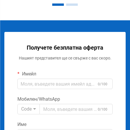
Получете безплатна оферта
Нашият представител ще се свърже с вас скоро.
Имейл
0/100
Мобилен/WhatsApp
Code
0/100
Име