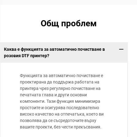
Общ проблем
Каква е функцията за автоматично почистване в
розовия DTF принтер?
Функцията за автоматично почистване е
проектирана да поддържа работата на
принтера чрез регулярно почистване на
печатната глава и други основни
компоненти. Тази функция минимизира
простоите и осигурява последователно
високо качество на отпечатъка, което ви
позволява да се съсредоточите върху
вашите проекти, без чести прекъсвания.