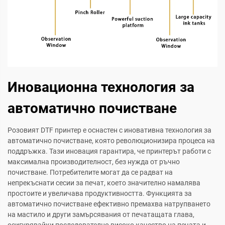
Иновационна технология за
автоматично почистване
Розовият DTF принтер е оснастен с иновативна технология за
автоматично почистване, която революционизира процеса на
поддръжка. Тази иновация гарантира, че принтерът работи с
максимална производителност, без нужда от ръчно
почистване. Потребителите могат да се радват на
непрекъснати сесии за печат, което значително намалява
простоите и увеличава продуктивността. Функцията за
автоматично почистване ефективно премахва натрупването
на мастило и други замърсявания от печатащата глава,