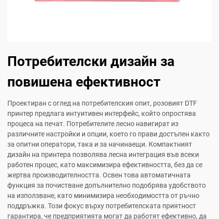
Потребителски дизайн за
повишена ефективност
Проектиран с оглед на потребителския опит, розовият DTF
принтер предлага интуитивен интерфейс, който опростява
процеса на печат. Потребителите лесно навигират из
различните настройки и опции, което го прави достъпен както
за опитни оператори, така и за начинаещи. Компактният
дизайн на принтера позволява лесна интеграция във всеки
работен процес, като максимизира ефективността, без да се
жертва производителността. Освен това автоматичната
функция за почистване допълнително подобрява удобството
на използване, като минимизира необходимостта от ръчно
поддръжка. Този фокус върху потребителската приятност
гарантира, че предприятията могат да работят ефективно, да