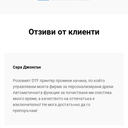
Отзиви от клиенти
Сара Джонсън
Розовият DTF принтер промени начина, по който
управлявам моята фирма за персонализирани дрехи.
Автоматичната функция за почистване ми спестява
много време, а качеството на отпечатъка е
изключително! Не мога достатъчно да го
препоръчам!