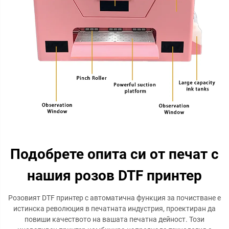
Подобрете опита си от печат с
нашия розов DTF принтер
Розовият DTF принтер с автоматична функция за почистване е
истинска революция в печатната индустрия, проектиран да
повиши качеството на вашата печатна дейност. Този