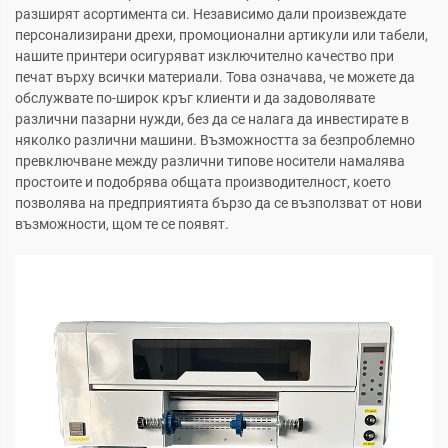
разширят асортимента си. Независимо дали произвеждате
персонализирани дрехи, промоционални артикули или табели,
нашите принтери осигуряват изключително качество при
печат върху всички материали. Това означава, че можете да
обслужвате по-широк кръг клиенти и да задоволявате
различни пазарни нужди, без да се налага да инвестирате в
няколко различни машини. Възможността за безпроблемно
превключване между различни типове носители намалява
простоите и подобрява общата производителност, което
позволява на предприятията бързо да се възползват от нови
възможности, щом те се появят.