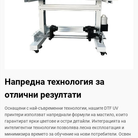
Напредна технология за
отлични резултати
Оснащени с най-съвременни технологии, нашите DTF UV
принтери използват напреднали формули на мастило, които
гарантират ярки цветове и остри детайли. Интеграцията на
интелигентни технологии позволява лесна експлоатация и
минимизира времето за обучение на нови потребители. Освен