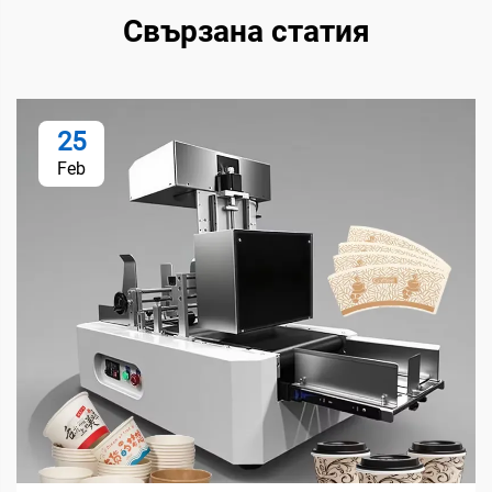
Свързана статия
25
Feb