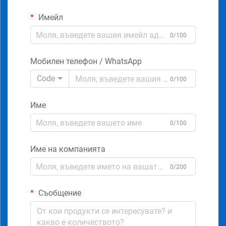
Имейл
0/100
Мобилен телефон / WhatsApp
Code
0/100
Име
0/100
Име на компанията
0/200
Съобщение