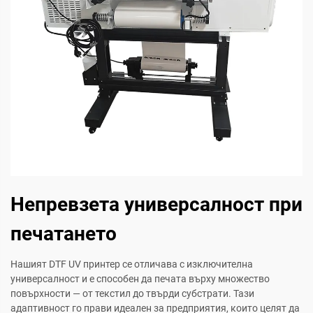
Непревзета универсалност при
печатането
Нашият DTF UV принтер се отличава с изключителна
универсалност и е способен да печата върху множество
повърхности — от текстил до твърди субстрати. Тази
адаптивност го прави идеален за предприятия, които целят да