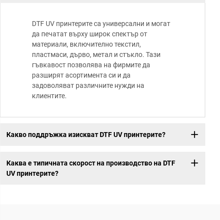
DTF UV принтерите са универсални и могат
да печатат върху широк спектър от
материали, включително текстил,
пластмаси, дърво, метал и стъкло. Тази
гъвкавост позволява на фирмите да
разширят асортимента си и да
задоволяват различните нужди на
клиентите.
Какво поддръжка изискват DTF UV принтерите?
Каква е типичната скорост на производство на DTF
UV принтерите?