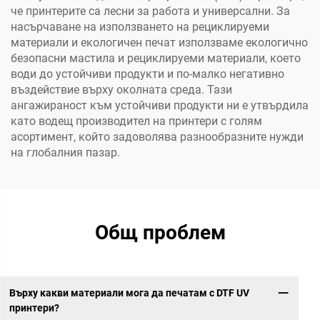
че принтерите са лесни за работа и универсални. За
насърчаване на използването на рециклируеми
материали и екологичен печат използваме екологично
безопасни мастила и рециклируеми материали, което
води до устойчиви продукти и по-малко негативно
въздействие върху околната среда. Тази
ангажираност към устойчиви продукти ни е утвърдила
като водещ производител на принтери с голям
асортимент, който задоволява разнообразните нужди
на глобалния пазар.
Общ проблем
Върху какви материали мога да печатам с DTF UV
принтери?