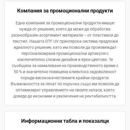
Компания за промоционални продукти
Една компания за промоционални продукти имаше
нужда от решение, което да може да обработва
разнообразен асортимент материали – от пластмаси до
текстил. Нашата DTF UV принтерска система предложи
идеалното решение, като им позволи да произвеждат
персонализирани промоционални артикули с
изключително сложни дизайни и ярки цветове. Те
съобщиха за намаляване на производственото време с
50 % и значително повишена клиентска задоволеност
поради висококачествените крайни продукти.
Възможността за печат по поръчка също им позволи да
оптимизират управлението на своите запаси, което
доведе до икономии и увеличение на рентабилността.
Информационни табла и показалци