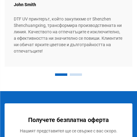
John Smith
DTF UV принтерът, който закупихме от Shenzhen
Shenchuangxing, трансформира производствената ни
линия. Качеството на отпечатъците е изключително,
а ефективността ни значително се повиши. Клиентите
ни обичат ярките цветове и дълготрайността на
отпечатъците!
Получете безплатна оферта
Нашият представител ще се свърже с вас скоро.