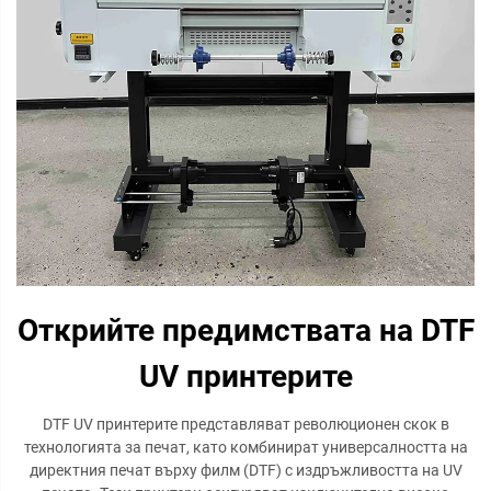
Открийте предимствата на DTF
UV принтерите
DTF UV принтерите представляват революционен скок в
технологията за печат, като комбинират универсалността на
директния печат върху филм (DTF) с издръжливостта на UV