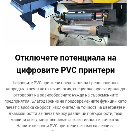
Отключете потенциала на
цифровите PVC принтери
Цифровите PVC принтери представляват революционен
напредък в печатната технология, специално проектирани да
отговарят на разнообразните нужди на съвременните
предприятия. Благодарение на предовременните функции като
печат с висока скорост, изключителна точност на цветовете и
възможността за печат върху различни повърхности, тези
машини осигуряват непревзета ефективност и качество.
Нашите цифрови PVC принтери не само са лесни за