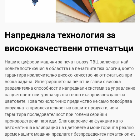
Напреднала технология за
висококачествени отпечатъци
Нашите цифрови машини за печат върху ПВЦ включват най-
новите постижения в областта на печатните технологии, което
гарантира изключително високо качество на отпечатъка при
всяка задача. Интегрирането на печатни глави с висока
разделителна способност и напреднали системи за управление
на цветовете осигурява ярко и точно възпроизвеждане на
цветовете. Това технологично предимство не само подобрява
визуалната привлекателност на вашите продукти, но и
гарантира последователност при големи серийни
производствени партиди. Благодарение на функции като
автоматична калибрация на цветовете и мониторинг в реално
време нашите машини предлагат безпрецедентен печатен опит,