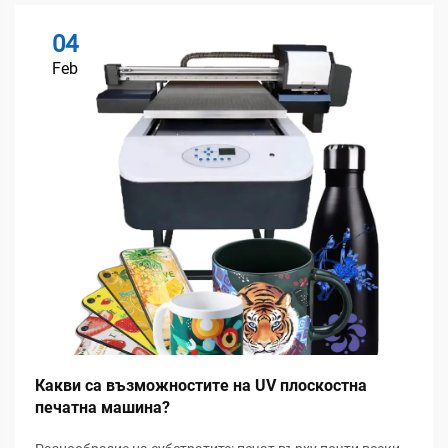
04
Feb
Какви са възможностите на UV плоскостна
печатна машина?