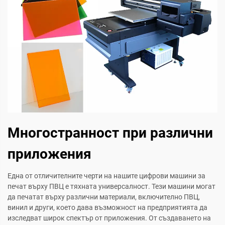
Многостранност при различни
приложения
Една от отличителните черти на нашите цифрови машини за
печат върху ПВЦ е тяхната универсалност. Тези машини могат
да печатат върху различни материали, включително ПВЦ,
винил и други, което дава възможност на предприятията да
изследват широк спектър от приложения. От създаването на