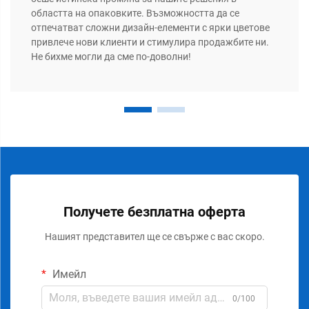
областта на опаковките. Възможността да се
отпечатват сложни дизайн-елементи с ярки цветове
привлече нови клиенти и стимулира продажбите ни.
Не бихме могли да сме по-доволни!
Получете безплатна оферта
Нашият представител ще се свърже с вас скоро.
Имейл
0/100