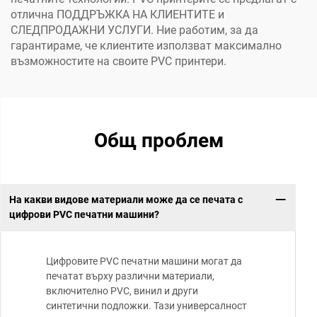
отлична ПОДДРЪЖКА НА КЛИЕНТИТЕ и
СЛЕДПРОДАЖНИ УСЛУГИ. Ние работим, за да
гарантираме, че клиентите използват максимално
възможностите на своите PVC принтери.
Общ проблем
На какви видове материали може да се печата с
цифрови PVC печатни машини?
Цифровите PVC печатни машини могат да
печатат върху различни материали,
включително PVC, винил и други
синтетични подложки. Тази универсалност