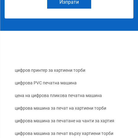
Изпрати
цифров принтер за хартиени торби
цифрова PVC печатна машина
цена на цифрова пликова печатна машина
цифрова машина за печат на хартиени торби
цифрова машина за печатане на чанти за хартия
цифрова машина за печат върху хартиени торби