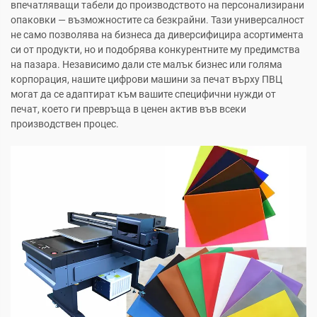
впечатляващи табели до производството на персонализирани
опаковки — възможностите са безкрайни. Тази универсалност
не само позволява на бизнеса да диверсифицира асортимента
си от продукти, но и подобрява конкурентните му предимства
на пазара. Независимо дали сте малък бизнес или голяма
корпорация, нашите цифрови машини за печат върху ПВЦ
могат да се адаптират към вашите специфични нужди от
печат, което ги превръща в ценен актив във всеки
производствен процес.