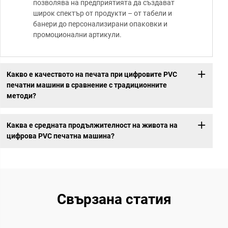
позволява на предприятията да създават
широк спектър от продукти – от табели и
банери до персонализирани опаковки и
промоционални артикули.
Какво е качеството на печата при цифровите PVC
печатни машини в сравнение с традиционните
методи?
Каква е средната продължителност на живота на
цифрова PVC печатна машина?
Свързана статия